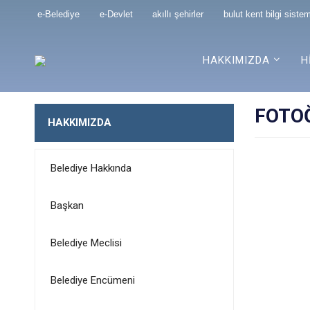
e-Belediye
e-Devlet
akıllı şehirler
bulut kent bilgi sistem
HAKKIMIZDA
H
FOTO
HAKKIMIZDA
Belediye Hakkında
Başkan
Belediye Meclisi
Belediye Encümeni