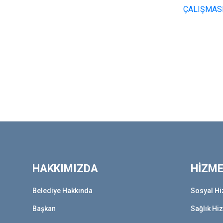
HAKKIMIZDA
HİZM
Belediye Hakkında
Sosyal Hi
Başkan
Sağlık Hi