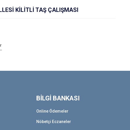
ESİ KİLİTLİ TAŞ ÇALIŞMASI
r
BİLGİ BANKASI
Online Ödemeler
Nöbetçi Eczaneler