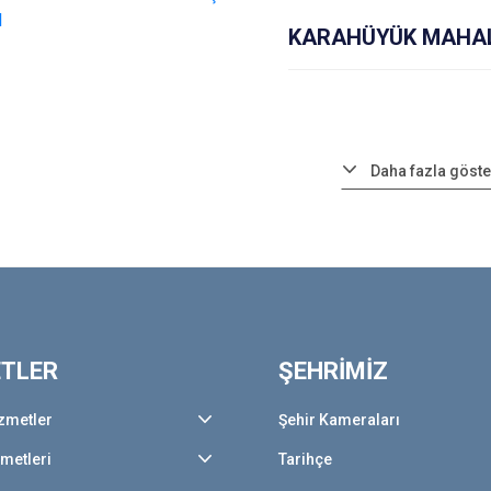
KARAHÜYÜK MAHALL
Daha fazla göste
ETLER
ŞEHRİMİZ
zmetler
Şehir Kameraları
zmetleri
Tarihçe