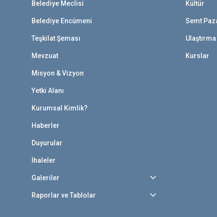
Belediye Meclisi
Kültür
Belediye Encümeni
Semt Paza
Teşkilat Şeması
Ulaştırma
Mevzuat
Kurslar
Misyon & Vizyon
Yetki Alanı
Kurumsal Kimlik?
Haberler
Duyurular
İhaleler
Galeriler
Raporlar ve Tablolar